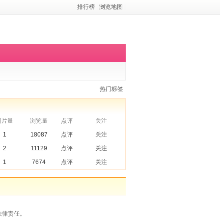
排行榜
|
浏览地图
|
热门标签
图片量
浏览量
点评
关注
1
18087
点评
关注
2
11129
点评
关注
1
7674
点评
关注
法律责任。