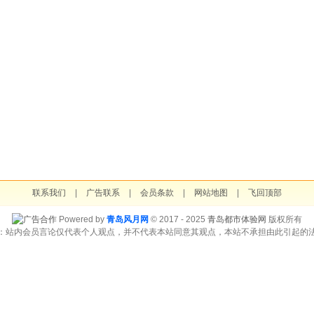
联系我们
|
广告联系
|
会员条款
|
网站地图
|
飞回顶部
Powered by
青岛风月网
© 2017 - 2025
青岛都市体验网
版权所有
：站内会员言论仅代表个人观点，并不代表本站同意其观点，本站不承担由此引起的