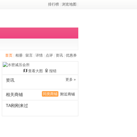
排行榜
|
浏览地图
|
首页
|
相册
|
留言
|
详情
|
点评
|
资讯
|
优惠券
查看大图
报错
更多 »
资讯
同类商铺
相关商铺
附近商铺
TA刚刚来过