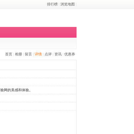
排行榜
|
浏览地图
|
首页
|
相册
|
留言
|
详情
|
点评
|
资讯
|
优惠券
体验网的美感和体验。