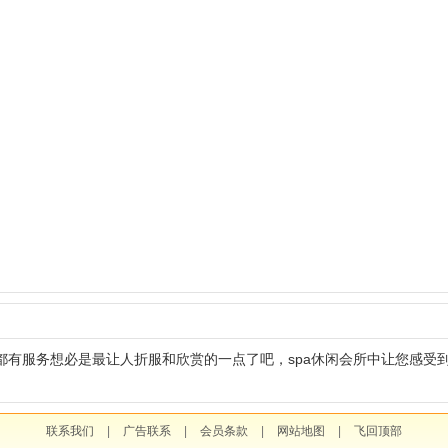
间都有服务想必是最让人折服和欣赏的一点了吧，spa休闲会所中让您感受
联系我们
|
广告联系
|
会员条款
|
网站地图
|
飞回顶部