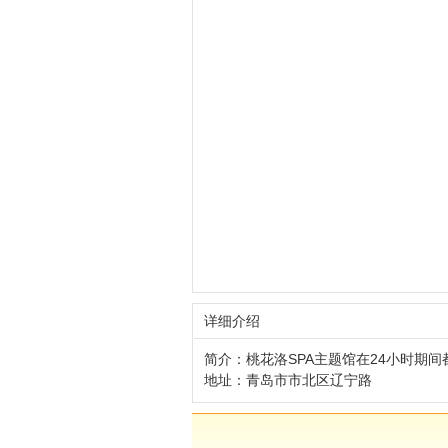
详细介绍
简介：
桃花洛SPA主题馆
在24小时期
地址：青岛市
市北区辽宁路