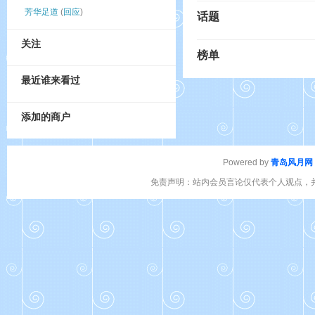
芳华足道
(
回应
)
话题
关注
榜单
最近谁来看过
添加的商户
Powered by
青岛风月网
免责声明：站内会员言论仅代表个人观点，